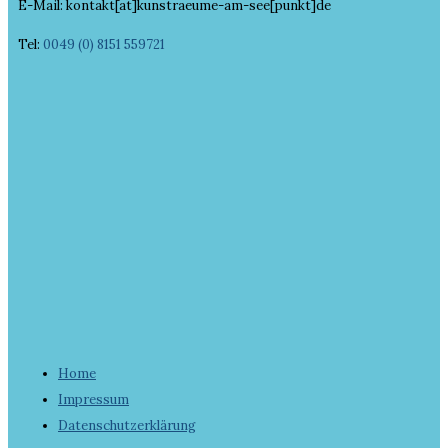
E-Mail: kontakt[at]kunstraeume-am-see[punkt]de
Tel:
0049 (0) 8151 559721
Home
Impressum
Datenschutzerklärung