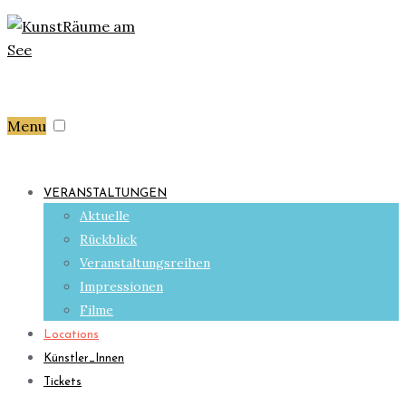
Menu
VERANSTALTUNGEN
Aktuelle
Rückblick
Veranstaltungsreihen
Impressionen
Filme
Locations
Künstler_Innen
Tickets