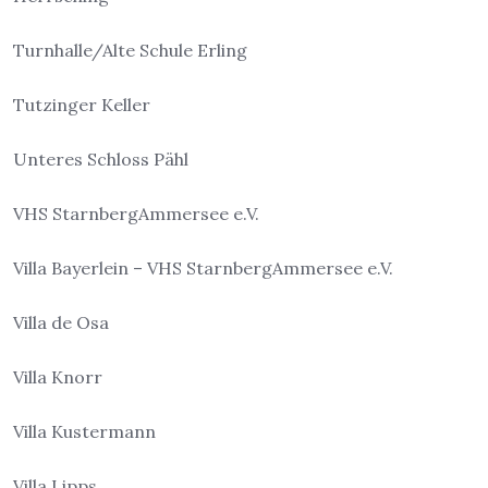
Turnhalle/Alte Schule Erling
Tutzinger Keller
Unteres Schloss Pähl
VHS StarnbergAmmersee e.V.
Villa Bayerlein – VHS StarnbergAmmersee e.V.
Villa de Osa
Villa Knorr
Villa Kustermann
Villa Lipps