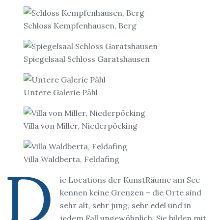
Schloss Kempfenhausen, Berg
Spiegelsaal Schloss Garatshausen
Untere Galerie Pähl
Villa von Miller, Niederpöcking
Villa Waldberta, Feldafing
D
ie Locations der KunstRäume am See
kennen keine Grenzen – die Orte sind
sehr alt, sehr jung, sehr edel und in
jedem Fall ungewöhnlich. Sie bilden mit