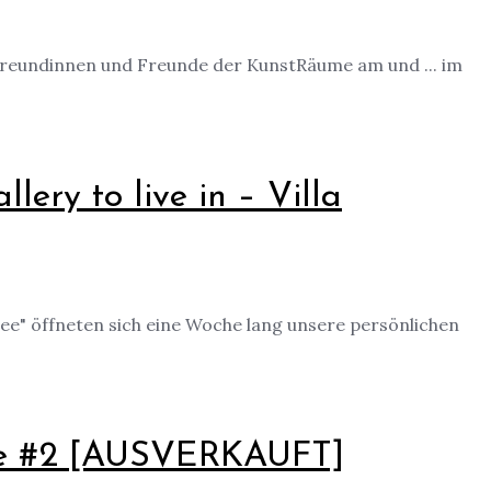
 Freundinnen und Freunde der KunstRäume am und ... im
lery to live in – Villa
ee" öffneten sich eine Woche lang unsere persönlichen
ide #2 [AUSVERKAUFT]