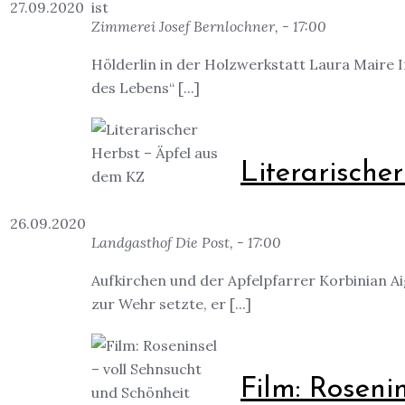
27.09.2020
Zimmerei Josef Bernlochner, - 17:00
Hölderlin in der Holzwerkstatt Laura Maire In
des Lebens“ [...]
Literarische
26.09.2020
Landgasthof Die Post, - 17:00
Aufkirchen und der Apfelpfarrer Korbinian Ai
zur Wehr setzte, er [...]
Film: Roseni