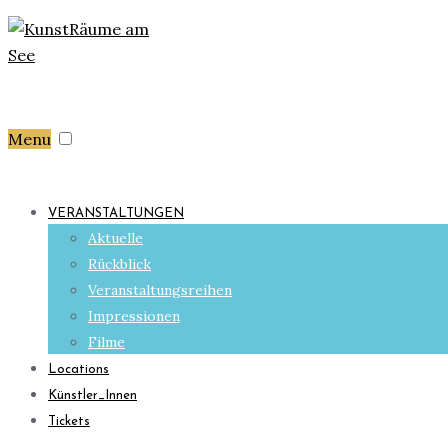
Menu
VERANSTALTUNGEN
Aktuelle
Rückblick
Veranstaltungsreihen
Impressionen
Filme
Locations
Künstler_Innen
Tickets