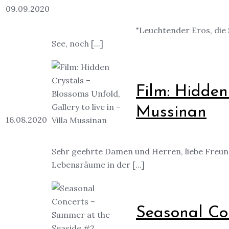
09.09.2020
"Leuchtender Eros, die
See, noch [...]
Film: Hidden
Mussinan
16.08.2020
Sehr geehrte Damen und Herren, liebe Freund
Lebensräume in der [...]
Seasonal Co