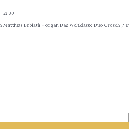
- 21:30
in Matthias Bublath – organ Das Weltklasse Duo Grosch / B
↑