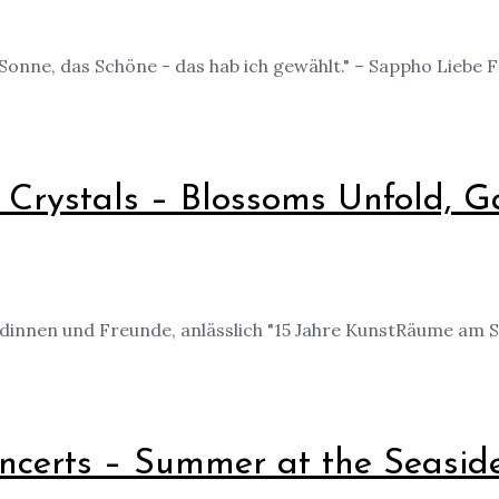
 Sonne, das Schöne - das hab ich gewählt." – Sappho Liebe
 Crystals – Blossoms Unfold, Gal
innen und Freunde, anlässlich "15 Jahre KunstRäume am S
ncerts – Summer at the Seas