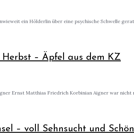
wieweit ein Hölderlin über eine psychische Schwelle gerate
r Herbst – Äpfel aus dem KZ
gner Ernst Matthias Friedrich Korbinian Aigner war nicht n
nsel – voll Sehnsucht und Schön