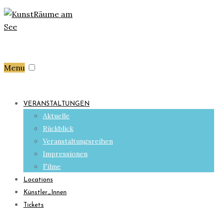
Menu
VERANSTALTUNGEN
Aktuelle
Rückblick
Veranstaltungsreihen
Impressionen
Filme
Locations
Künstler_Innen
Tickets