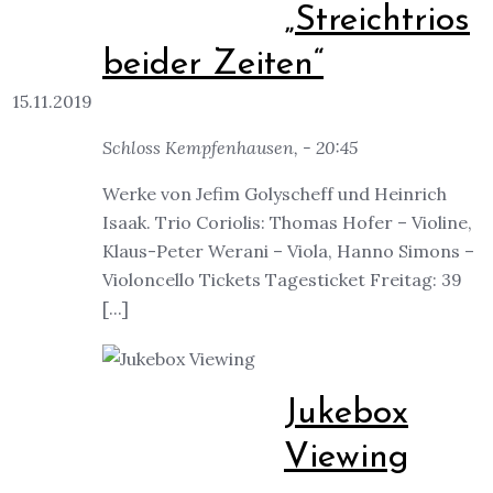
„Streichtrios
beider Zeiten“
15.11.2019
Schloss Kempfenhausen, - 20:45
Werke von Jefim Golyscheff und Heinrich
Isaak. Trio Coriolis: Thomas Hofer – Violine,
Klaus-Peter Werani – Viola, Hanno Simons –
Violoncello Tickets Tagesticket Freitag: 39
[...]
Jukebox
Viewing