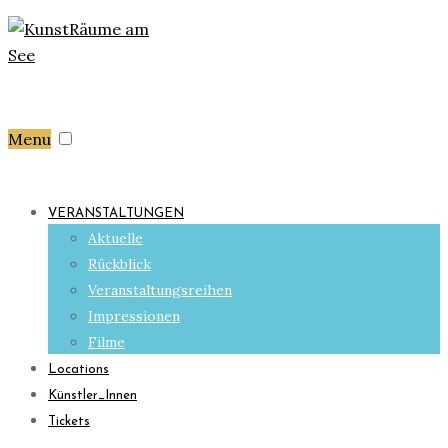
Menu
VERANSTALTUNGEN
Aktuelle
Rückblick
Veranstaltungsreihen
Impressionen
Filme
Locations
Künstler_Innen
Tickets