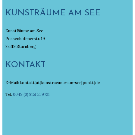
KUNSTRÄUME AM SEE
KunstRäume am See
Possenhofenerstr. 19
82319 Starnberg
KONTAKT
E-Mail: kontakt[at]kunstraeume-am-see[punkt]de
Tel:
0049 (0) 8151 559721