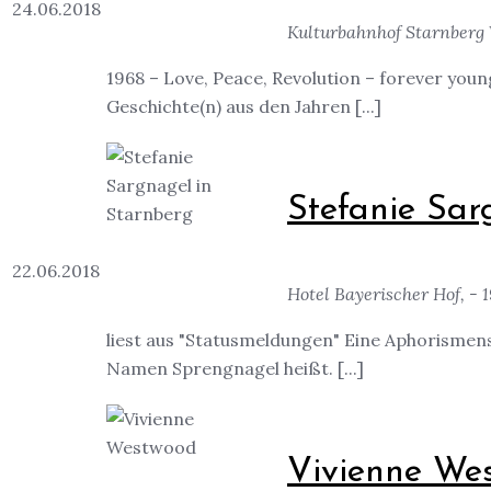
24.06.2018
Kulturbahnhof Starnberg 
1968 – Love, Peace, Revolution – forever youn
Geschichte(n) aus den Jahren [...]
Stefanie Sar
22.06.2018
Hotel Bayerischer Hof, - 
liest aus "Statusmeldungen" Eine Aphorismens
Namen Sprengnagel heißt. [...]
Vivienne We