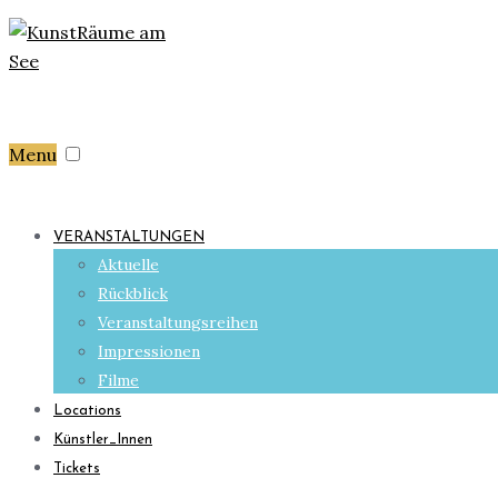
Menu
VERANSTALTUNGEN
Aktuelle
Rückblick
Veranstaltungsreihen
Impressionen
Filme
Locations
Künstler_Innen
Tickets