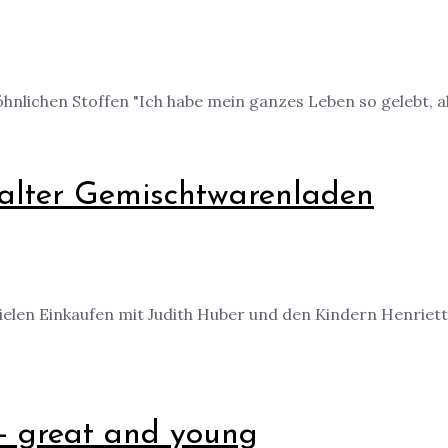
nlichen Stoffen "Ich habe mein ganzes Leben so gelebt, als 
 alter Gemischtwarenladen
len Einkaufen mit Judith Huber und den Kindern Henriette
- great and young