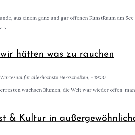
reunde, aus einem ganz und gar offenen KunstRaum am See 
..]
, wir hätten was zu rauchen
Wartesaal für allerhöchste Herrschaften, - 19:30
rresten wuchsen Blumen, die Welt war wieder offen, man d
nst & Kultur in außergewöhnlic