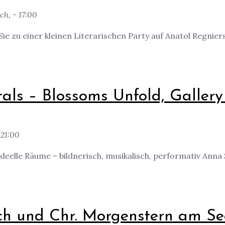
ch, - 17:00
e zu einer kleinen Literarischen Party auf Anatol Regnier
als – Blossoms Unfold, Gallery 
 21:00
d ideelle Räume – bildnerisch, musikalisch, performativ Anna
Bach und Chr. Morgenstern am S