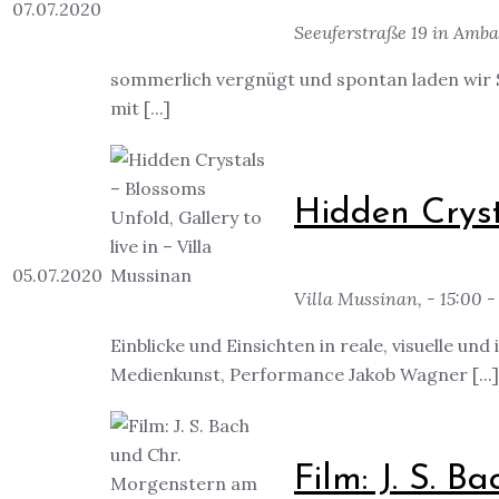
07.07.2020
Seeuferstraße 19 in Amba
sommerlich vergnügt und spontan laden wir Si
mit [...]
Hidden Cryst
05.07.2020
Villa Mussinan, - 15:00 -
Einblicke und Einsichten in reale, visuelle un
Medienkunst, Performance Jakob Wagner [...]
Film: J. S. 