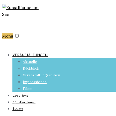
Menu
VERANSTALTUNGEN
Aktuelle
Rückblick
Veranstaltungsreihen
Impressionen
Filme
Locations
Künstler_Innen
Tickets