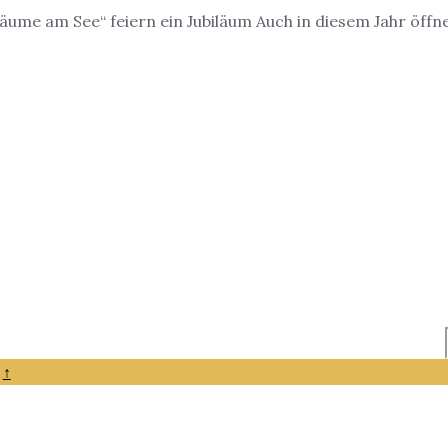
äume am See“ feiern ein Jubiläum Auch in diesem Jahr öff
↑