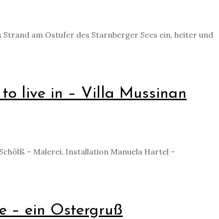
s Strand am Ostufer des Starnberger Sees ein, heiter und
to live in – Villa Mussinan
 Schölß – Malerei, Installation Manuela Hartel –
ee – ein Ostergruß