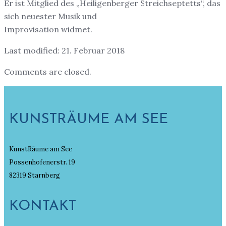
Er ist Mitglied des „Heiligenberger Streichseptetts“, das
sich neuester Musik und
Improvisation widmet.
Last modified: 21. Februar 2018
Comments are closed.
KUNSTRÄUME AM SEE
KunstRäume am See
Possenhofenerstr. 19
82319 Starnberg
KONTAKT