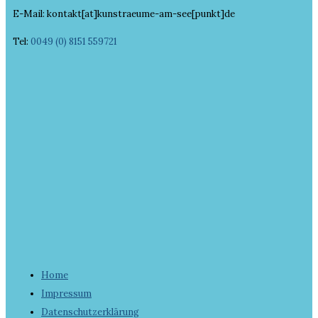
E-Mail: kontakt[at]kunstraeume-am-see[punkt]de
Tel:
0049 (0) 8151 559721
Home
Impressum
Datenschutzerklärung