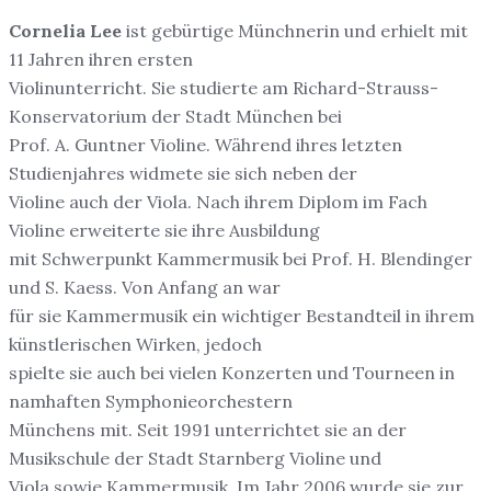
Cornelia Lee
ist gebürtige Münchnerin und erhielt mit
11 Jahren ihren ersten
Violinunterricht. Sie studierte am Richard-Strauss-
Konservatorium der Stadt München bei
Prof. A. Guntner Violine. Während ihres letzten
Studienjahres widmete sie sich neben der
Violine auch der Viola. Nach ihrem Diplom im Fach
Violine erweiterte sie ihre Ausbildung
mit Schwerpunkt Kammermusik bei Prof. H. Blendinger
und S. Kaess. Von Anfang an war
für sie Kammermusik ein wichtiger Bestandteil in ihrem
künstlerischen Wirken, jedoch
spielte sie auch bei vielen Konzerten und Tourneen in
namhaften Symphonieorchestern
Münchens mit. Seit 1991 unterrichtet sie an der
Musikschule der Stadt Starnberg Violine und
Viola sowie Kammermusik. Im Jahr 2006 wurde sie zur