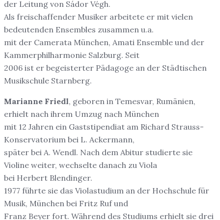
der Leitung von Sádor Végh.
Als freischaffender Musiker arbeitete er mit vielen
bedeutenden Ensembles zusammen u.a.
mit der Camerata München, Amati Ensemble und der
Kammerphilharmonie Salzburg. Seit
2006 ist er begeisterter Pädagoge an der Städtischen
Musikschule Starnberg.
Marianne Friedl
, geboren in Temesvar, Rumänien,
erhielt nach ihrem Umzug nach München
mit 12 Jahren ein Gaststipendiat am Richard Strauss-
Konservatorium bei L. Ackermann,
später bei A. Wendl. Nach dem Abitur studierte sie
Violine weiter, wechselte danach zu Viola
bei Herbert Blendinger.
1977 führte sie das Violastudium an der Hochschule für
Musik, München bei Fritz Ruf und
Franz Beyer fort. Während des Studiums erhielt sie drei