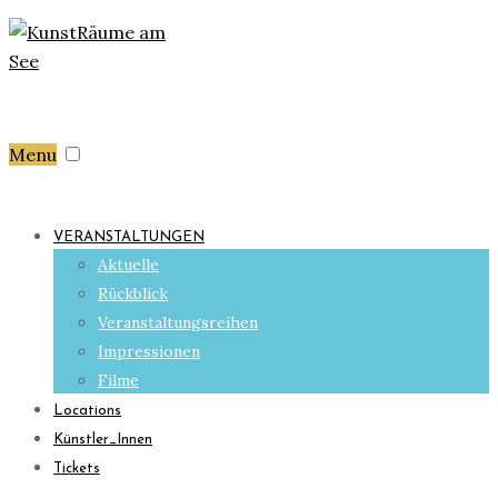
Menu
VERANSTALTUNGEN
Aktuelle
Rückblick
Veranstaltungsreihen
Impressionen
Filme
Locations
Künstler_Innen
Tickets