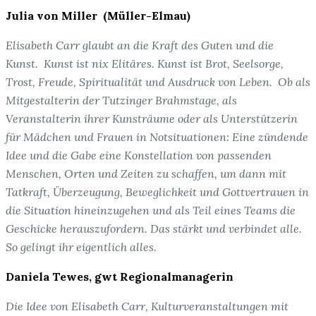
Julia von Miller (Müller-Elmau)
Elisabeth Carr glaubt an die Kraft des Guten und die
Kunst. Kunst ist nix Elitäres. Kunst ist Brot, Seelsorge,
Trost, Freude, Spiritualität und Ausdruck von Leben. Ob als
Mitgestalterin der Tutzinger Brahmstage, als
Veranstalterin ihrer Kunsträume oder als Unterstützerin
für Mädchen und Frauen in Notsituationen: Eine zündende
Idee und die Gabe eine Konstellation von passenden
Menschen, Orten und Zeiten zu schaffen, um dann mit
Tatkraft, Überzeugung, Beweglichkeit und Gottvertrauen in
die Situation hineinzugehen und als Teil eines Teams die
Geschicke herauszufordern. Das stärkt und verbindet alle.
So gelingt ihr eigentlich alles.
Daniela Tewes, gwt Regionalmanagerin
Die Idee von Elisabeth Carr, Kulturveranstaltungen mit