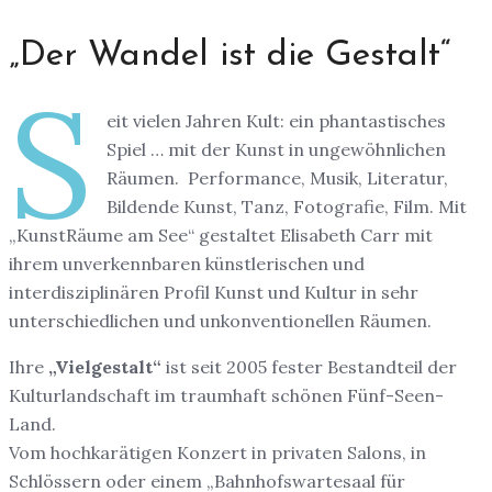
„Der Wandel ist die Gestalt“
S
eit vielen Jahren Kult: ein phantastisches
Spiel … mit der Kunst in ungewöhnlichen
Räumen. Performance, Musik, Literatur,
Bildende Kunst, Tanz, Fotografie, Film. Mit
„KunstRäume am See“ gestaltet Elisabeth Carr mit
ihrem unverkennbaren künstlerischen und
interdisziplinären Profil Kunst und Kultur in sehr
unterschiedlichen und unkonventionellen Räumen.
Ihre
„Vielgestalt“
ist seit 2005 fester Bestandteil der
Kulturlandschaft im traumhaft schönen Fünf-Seen-
Land.
Vom hochkarätigen Konzert in privaten Salons, in
Schlössern oder einem „Bahnhofswartesaal für