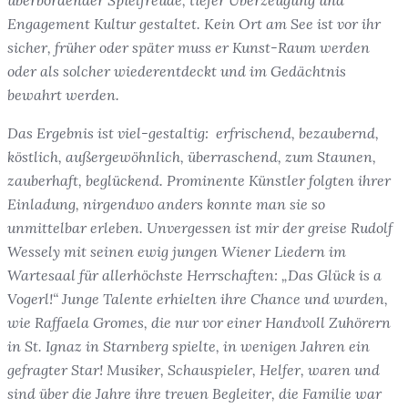
überbordender Spielfreude, tiefer Überzeugung und
Engagement Kultur gestaltet. Kein Ort am See ist vor ihr
sicher, früher oder später muss er Kunst-Raum werden
oder als solcher wiederentdeckt und im Gedächtnis
bewahrt werden.
Das Ergebnis ist viel-gestaltig: erfrischend, bezaubernd,
köstlich, außergewöhnlich, überraschend, zum Staunen,
zauberhaft, beglückend. Prominente Künstler folgten ihrer
Einladung, nirgendwo anders konnte man sie so
unmittelbar erleben. Unvergessen ist mir der greise Rudolf
Wessely mit seinen ewig jungen Wiener Liedern im
Wartesaal für allerhöchste Herrschaften: „Das Glück is a
Vogerl!“ Junge Talente erhielten ihre Chance und wurden,
wie Raffaela Gromes, die nur vor einer Handvoll Zuhörern
in St. Ignaz in Starnberg spielte, in wenigen Jahren ein
gefragter Star! Musiker, Schauspieler, Helfer, waren und
sind über die Jahre ihre treuen Begleiter, die Familie war