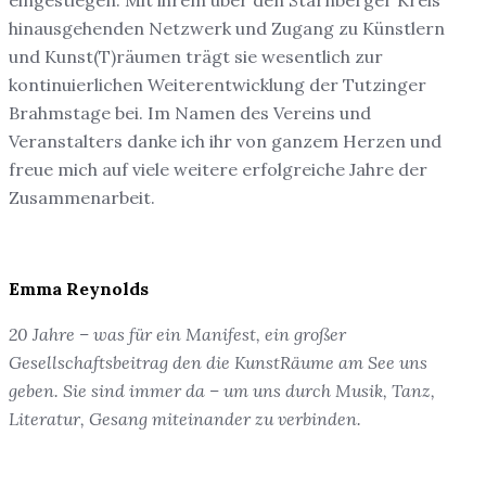
eingestiegen. Mit ihrem über den Starnberger Kreis
hinausgehenden Netzwerk und Zugang zu Künstlern
und Kunst(T)räumen trägt sie wesentlich zur
kontinuierlichen Weiterentwicklung der Tutzinger
Brahmstage bei. Im Namen des Vereins und
Veranstalters danke ich ihr von ganzem Herzen und
freue mich auf viele weitere erfolgreiche Jahre der
Zusammenarbeit.
Emma Reynolds
20 Jahre – was für ein Manifest, ein großer
Gesellschaftsbeitrag den die KunstRäume am See uns
geben. Sie sind immer da – um uns durch Musik, Tanz,
Literatur, Gesang miteinander zu verbinden.