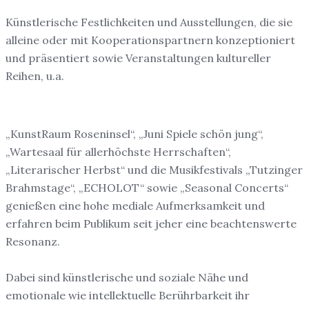
Künstlerische Festlichkeiten und Ausstellungen, die sie
alleine oder mit Kooperationspartnern konzeptioniert
und präsentiert sowie Veranstaltungen kultureller
Reihen, u.a.
„KunstRaum Roseninsel“, „Juni Spiele schön jung“,
„Wartesaal für allerhöchste Herrschaften“
,
„Literarischer Herbst“ und die Musikfestivals „Tutzinger
Brahmstage“, „ECHOLOT“ sowie „
S
easonal
C
oncerts“
genießen eine hohe mediale Aufmerksamkeit und
erfahren beim Publikum seit jeher eine beachtenswerte
Resonanz.
Dabei sind künstlerische und soziale Nähe und
emotionale wie intellektuelle Berührbarkeit ihr