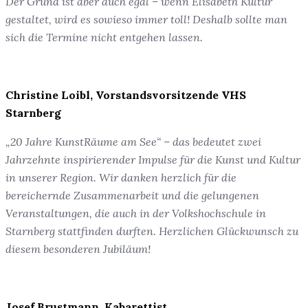
Der Grund ist aber auch egal – wenn Elisabeth Kultur
gestaltet, wird es sowieso immer toll! Deshalb sollte man
sich die Termine nicht entgehen lassen.
Christine Loibl, Vorstandsvorsitzende VHS
Starnberg
„20 Jahre KunstRäume am See“ – das bedeutet zwei
Jahrzehnte inspirierender Impulse für die Kunst und Kultur
in unserer Region. Wir danken herzlich für die
bereichernde Zusammenarbeit und die gelungenen
Veranstaltungen, die auch in der Volkshochschule in
Starnberg stattfinden durften. Herzlichen Glückwunsch zu
diesem besonderen Jubiläum!
Josef Brustmann, Kabarettist