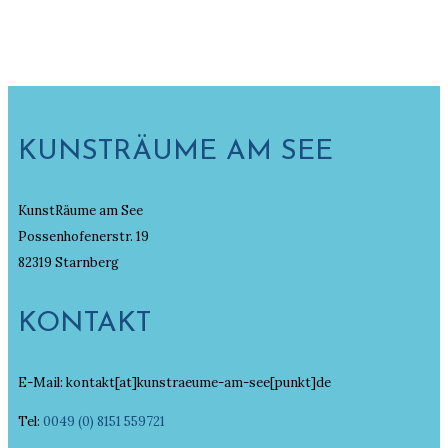
KUNSTRÄUME AM SEE
KunstRäume am See
Possenhofenerstr. 19
82319 Starnberg
KONTAKT
E-Mail: kontakt[at]kunstraeume-am-see[punkt]de
Tel:
0049 (0) 8151 559721