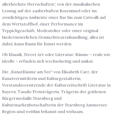
allerhöchste Herrschaften“, von der musikalischen
Lesung auf der zauberhaften Roseninsel oder im
zwielichtigen Ambiente einer Bar bis zum Catwalk auf
dem Wertstoffhof, einer Performance im
Teppichgeschäft, Modeatelier oder einer original
biedermeierlichen Gemischtwarenhandlung, alles ist
dabei, kann Raum für Kunst werden.
Ob Klassik, Street Art oder Literatur: Räume – reale wie
ideelle – erfinden sich wechselseitig und unikat.
Die „KunstRäume am See“ von Elisabeth Carr, der
Kunstvermittlerin und Kulturgestalterin,
Vorstandsvorsitzende der Kulturzeitschrift Literatur in
Bayern,
Tassilo Preisträgerin,
Trägerin der goldenen
Bürgermedaille Starnberg
und
Kulturmarkenbotschafterin der Starnberg Ammersee
Region sind weithin bekannt und wirksam.