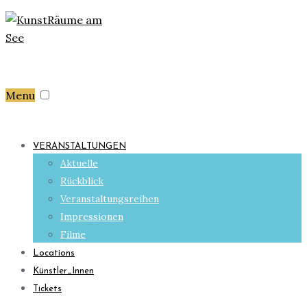
Menu
VERANSTALTUNGEN
Aktuelle
Rückblick
Veranstaltungsreihen
Impressionen
Filme
Locations
Künstler_Innen
Tickets