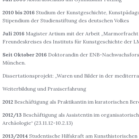
2010 bis 2016
Studium der Kunstgeschichte, Kunstpädago
Stipendium der Studienstiftung des deutschen Volkes
Juli 2016
Magister Artium mit der Arbeit „Marmorfracht –
Freundeskreises des Instituts für Kunstgeschichte der
Seit Oktober 2016
Doktorandin der ENB-Nachwuchsforsch
München.
Dissertationsprojekt: „Waren und Bilder in der mediterr
Weiterbildung und Praxiserfahrung
2012
Beschäftigung als Praktikantin im kuratorischen Ber
2012/13
Beschäftigung als Assistentin im organisatoris
Archäologie“ (23.11.12-10.2.13)
2013/2014
Studentische Hilfskraft am Kunsthistorischen I