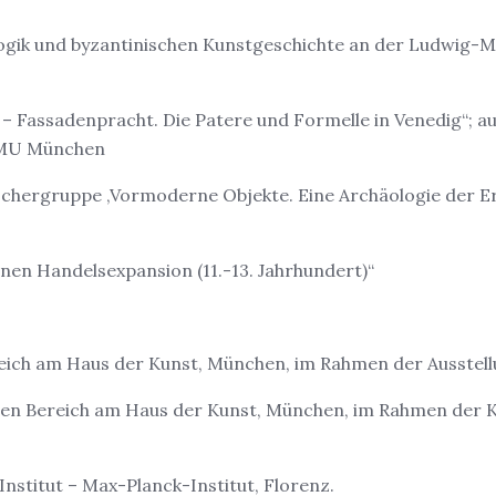
gik und byzantinischen Kunstgeschichte an der Ludwig-Ma
 Fassadenpracht. Die Patere und Formelle in Venedig“; a
 LMU München
ergruppe ‚Vormoderne Objekte. Eine Archäologie der Erf
anen Handelsexpansion (11.-13. Jahrhundert)“
eich am Haus der Kunst, München, im Rahmen der Ausstellun
chen Bereich am Haus der Kunst, München, im Rahmen der K
nstitut – Max-Planck-Institut, Florenz.