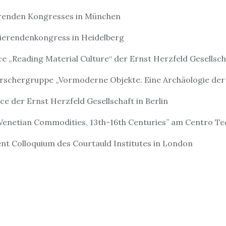
erenden Kongresses in München
dierendenkongress in Heidelberg
 „Reading Material Culture“ der Ernst Herzfeld Gesellsc
orschergruppe „Vormoderne Objekte. Eine Archäologie d
 der Ernst Herzfeld Gesellschaft in Berlin
Venetian Commodities, 13th-16th Centuries” am Centro Ted
t Colloquium des Courtauld Institutes in London