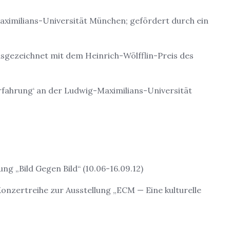
ximilians-Universität München; gefördert durch ein
usgezeichnet mit dem Heinrich-Wölfflin-Preis des
ahrung‘ an der Ludwig-Maximilians-Universität
g „Bild Gegen Bild“ (10.06-16.09.12)
onzertreihe zur Ausstellung „ECM — Eine kulturelle