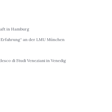
haft in Hamburg
er Erfahrung“ an der LMU München
esco di Studi Veneziani in Venedig