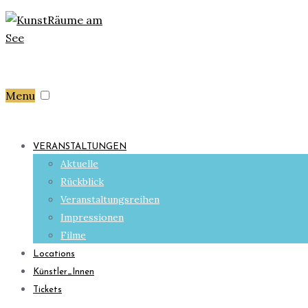
Menu
VERANSTALTUNGEN
Aktuelle
Rückblick
Veranstaltungsreihen
Impressionen
Filme
Locations
Künstler_Innen
Tickets