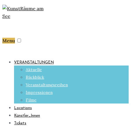
Menu
VERANSTALTUNGEN
Aktuelle
Rückblick
Veranstaltungsreihen
Impressionen
Filme
Locations
Künstler_Innen
Tickets