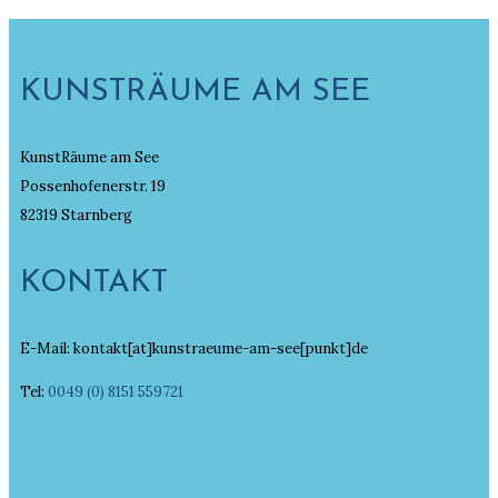
KUNSTRÄUME AM SEE
KunstRäume am See
Possenhofenerstr. 19
82319 Starnberg
KONTAKT
E-Mail: kontakt[at]kunstraeume-am-see[punkt]de
Tel:
0049 (0) 8151 559721