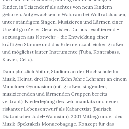
Kinder, in Teisendorf als achtes von neun Kindern
geboren. Aufgewachsen in Waldram bei Wolfratshausen,
unter ständigem Singen, Musizieren und Lärmen einer
Unzahl größerer Geschwister. Daraus resultierend –
sozusagen aus Notwehr – die Entwicklung einer
kräftigen Stimme und das Erlernen zahlreicher großer
und möglichst lauter Instrumente (Tuba, Kontrabass,
Klavier, Cello).
Dann plötzlich Abitur, Studium an der Hochschule für
Musik, Heirat, drei Kinder. Zehn Jahre Lehramt an einem
Münchner Gymnasium (mit großen, singenden,
musizierenden und lärmenden Gruppen bereits
vertraut). Niederlegung des Lehrmandats und neuer,
riskanter Lebensentwurf als Kabarettist (Bairisch
Diatonischer Jodel-Wahnsinn). 2001 Mitbegründer des
Musik-Spektakels Monacobagage. Konzept für das