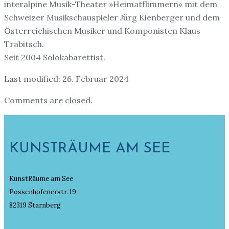
interalpine Musik-Theater »Heimatflimmern« mit dem
Schweizer Musikschauspieler Jürg Kienberger und dem
Österreichischen Musiker und Komponisten Klaus
Trabitsch.
Seit 2004 Solokabarettist.
Last modified: 26. Februar 2024
Comments are closed.
KUNSTRÄUME AM SEE
KunstRäume am See
Possenhofenerstr. 19
82319 Starnberg