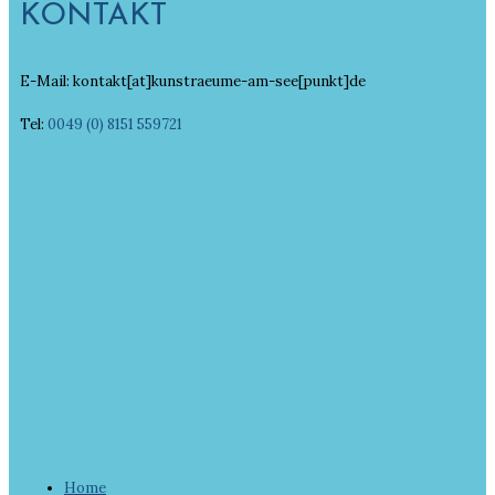
KONTAKT
E-Mail: kontakt[at]kunstraeume-am-see[punkt]de
Tel:
0049 (0) 8151 559721
Home