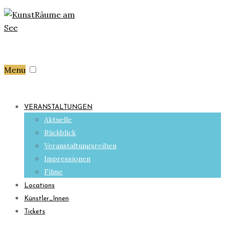
Menu
VERANSTALTUNGEN
Aktuelle
Rückblick
Veranstaltungsreihen
Impressionen
Filme
Locations
Künstler_Innen
Tickets