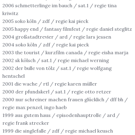
2006 schmetterlinge im bauch / sat.1 / regie tina
kriwitz
2005 soko köln / zdf / regie kai pieck
2005 happy end / fantasy filmfest / regie daniel steglitz
2004 großstadtrevier / ard / regie lars jessen
2004 soko köln / zdf / regie kai pieck
2003 the tourist / kurzfilm canada / regie eisha marja
2002 sk kölsch / sat.1 / regie michael werning
2002 der bulle von tölz / sat.1 / regie wolfgang
hentschel
2001 die wache / rtl / regie karen müller
2000 der pfundskerl / sat.1 / regie otto retzer
2000 nur schreiner machen frauen glücklich / dff bh /
regie max penzel, ingo haeb
1999 aus gutem haus / episodenhauptrolle / ard /
regie frank strecker
1999 die singlefalle / zdf / regie michael keusch