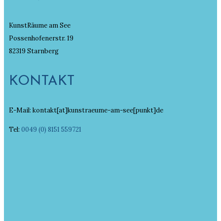
KunstRäume am See
Possenhofenerstr. 19
82319 Starnberg
KONTAKT
E-Mail: kontakt[at]kunstraeume-am-see[punkt]de
Tel:
0049 (0) 8151 559721