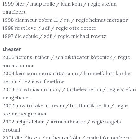
1999 bier / hauptrolle / khm köln / regie stefan
engelbert
1998 alarm für cobra 11 / rtl / regie helmut metzger
1998 first love / zdf / regie otto retzer
1997 die schule / zdf / regie michael rowitz
theater
2006 herons-reiher / schloßtheater köpenick / regie
anna zimmer
2004 kein sommernachtstraum / himmelfahrtskirche
berlin / regie wulf zietlow
2003 christmas on mary / tacheles berlin / regie stefan
neugebauer
2002 how to fake a dream / brotfabrik berlin / regie
stefan neugebauer
2002 helges leben / arturo theater / regie angela
brotauf
2001 die idioten / artheater köln / regie inka neubert