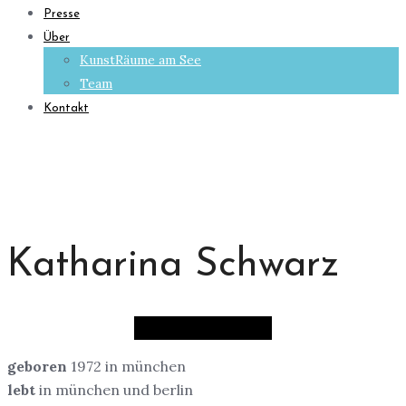
Presse
Über
KunstRäume am See
Team
Kontakt
Katharina Schwarz
geboren
1972 in münchen
lebt
in münchen und berlin