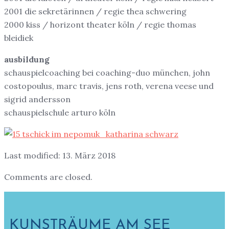
2001 die sekretärinnen / regie thea schwering
2000 kiss / horizont theater köln / regie thomas
bleidiek
ausbildung
schauspielcoaching bei coaching-duo münchen, john
costopoulus, marc travis, jens roth, verena veese und
sigrid andersson
schauspielschule arturo köln
Last modified: 13. März 2018
Comments are closed.
KUNSTRÄUME AM SEE