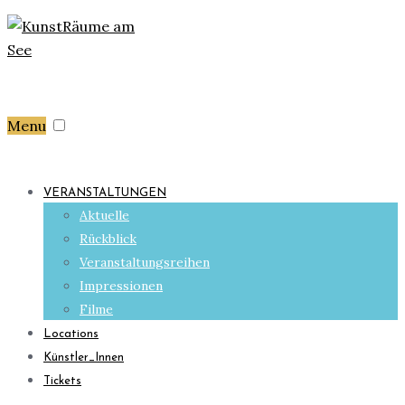
Menu
VERANSTALTUNGEN
Aktuelle
Rückblick
Veranstaltungsreihen
Impressionen
Filme
Locations
Künstler_Innen
Tickets