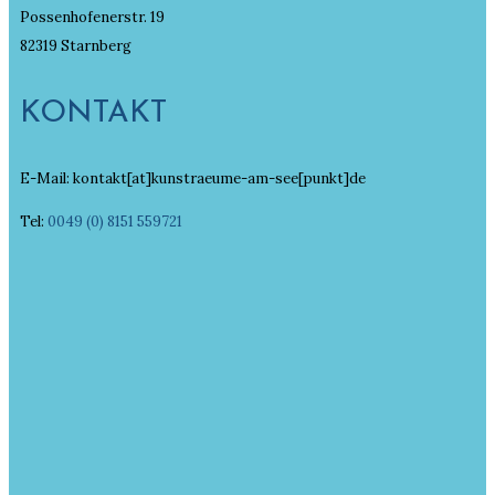
Possenhofenerstr. 19
82319 Starnberg
KONTAKT
E-Mail: kontakt[at]kunstraeume-am-see[punkt]de
Tel:
0049 (0) 8151 559721