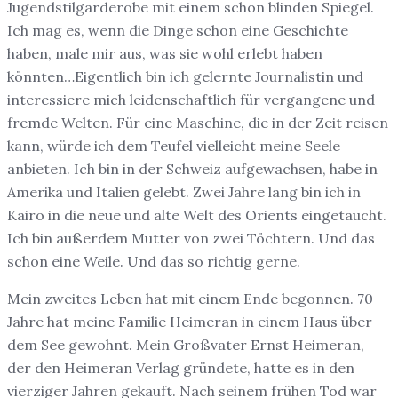
Jugendstilgarderobe mit einem schon blinden Spiegel.
Ich mag es, wenn die Dinge schon eine Geschichte
haben, male mir aus, was sie wohl erlebt haben
könnten…Eigentlich bin ich gelernte Journalistin und
interessiere mich leidenschaftlich für vergangene und
fremde Welten. Für eine Maschine, die in der Zeit reisen
kann, würde ich dem Teufel vielleicht meine Seele
anbieten. Ich bin in der Schweiz aufgewachsen, habe in
Amerika und Italien gelebt. Zwei Jahre lang bin ich in
Kairo in die neue und alte Welt des Orients eingetaucht.
Ich bin außerdem Mutter von zwei Töchtern. Und das
schon eine Weile. Und das so richtig gerne.
Mein zweites Leben hat mit einem Ende begonnen. 70
Jahre hat meine Familie Heimeran in einem Haus über
dem See gewohnt. Mein Großvater Ernst Heimeran,
der den Heimeran Verlag gründete, hatte es in den
vierziger Jahren gekauft. Nach seinem frühen Tod war