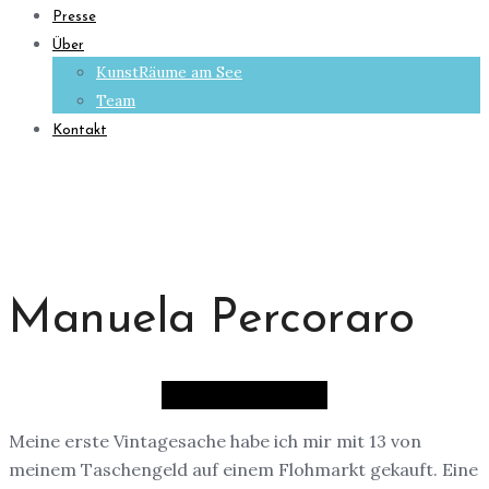
Presse
Über
KunstRäume am See
Team
Kontakt
Manuela Percoraro
Meine erste Vintagesache habe ich mir mit 13 von
meinem Taschengeld auf einem Flohmarkt gekauft. Eine