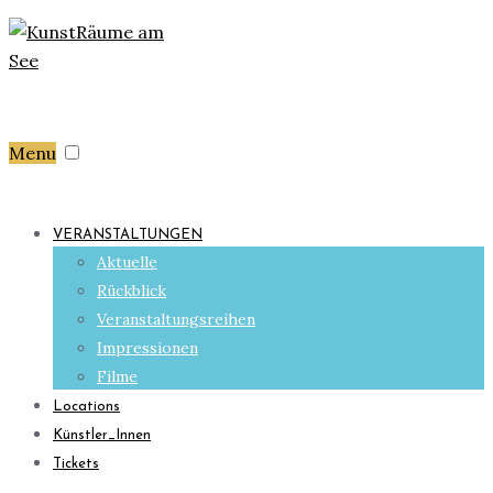
Menu
VERANSTALTUNGEN
Aktuelle
Rückblick
Veranstaltungsreihen
Impressionen
Filme
Locations
Künstler_Innen
Tickets