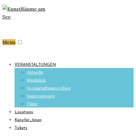
Menu
VERANSTALTUNGEN
Aktuelle
Rückblick
Veranstaltungsreihen
Impressionen
Filme
Locations
Künstler_Innen
Tickets