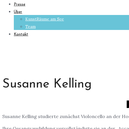
Presse
Über
KunstRäume am See
Team
Kontakt
Susanne Kelling
Susanne Kelling studierte zunächst Violoncello an der Ho
Ihre Gesangsausbildung vervollständigte sie an der „Accade