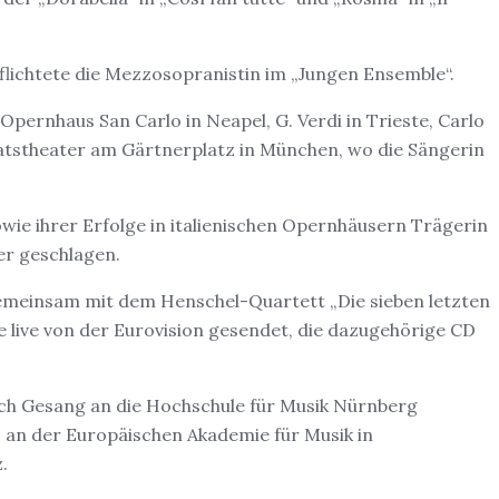
lichtete die Mezzosopranistin im „Jungen Ensemble“.
pernhaus San Carlo in Neapel, G. Verdi in Trieste, Carlo
taatstheater am Gärtnerplatz in München, wo die Sängerin
sowie ihrer Erfolge in italienischen Opernhäusern Trägerin
ter geschlagen.
gemeinsam mit dem Henschel-Quartett „Die sieben letzten
 live von der Eurovision gesendet, die dazugehörige CD
ach Gesang an die Hochschule für Musik Nürnberg
 an der Europäischen Akademie für Musik in
.