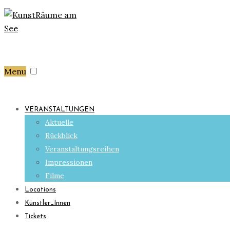
Menu
VERANSTALTUNGEN
Aktuelle
Rückblick
Veranstaltungsreihen
Impressionen
Filme
Locations
Künstler_Innen
Tickets