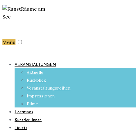
Menu
VERANSTALTUNGEN
Aktuelle
Rückblick
Veranstaltungsreihen
Impressionen
Filme
Locations
Künstler_Innen
Tickets