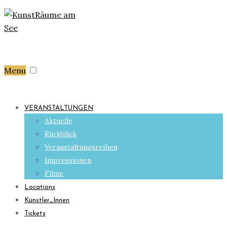
Menu
VERANSTALTUNGEN
Aktuelle
Rückblick
Veranstaltungsreihen
Impressionen
Filme
Locations
Künstler_Innen
Tickets