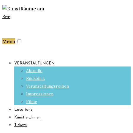
Menu
VERANSTALTUNGEN
Aktuelle
Rückblick
Veranstaltungsreihen
Impressionen
Filme
Locations
Künstler_Innen
Tickets