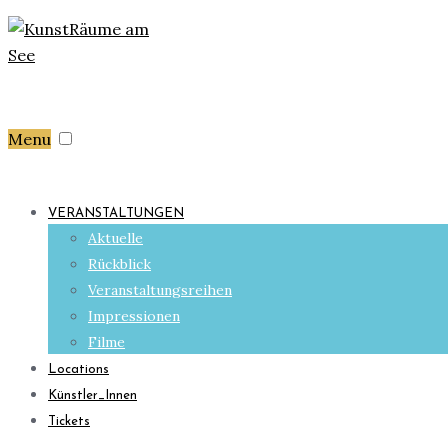
Menu
VERANSTALTUNGEN
Aktuelle
Rückblick
Veranstaltungsreihen
Impressionen
Filme
Locations
Künstler_Innen
Tickets