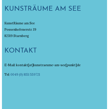
KUNSTRÄUME AM SEE
KunstRäume am See
Possenhofenerstr. 19
82319 Starnberg
KONTAKT
E-Mail: kontakt[at]kunstraeume-am-see[punkt]de
Tel:
0049 (0) 8151 559721