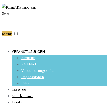
Menu
VERANSTALTUNGEN
Aktuelle
Rückblick
Veranstaltungsreihen
Impressionen
Filme
Locations
Künstler_Innen
Tickets