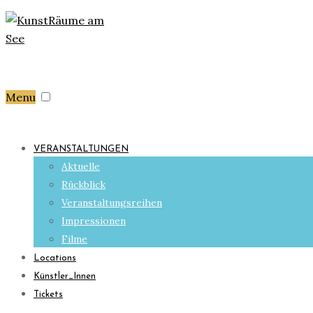
Menu
VERANSTALTUNGEN
Aktuelle
Rückblick
Veranstaltungsreihen
Impressionen
Filme
Locations
Künstler_Innen
Tickets