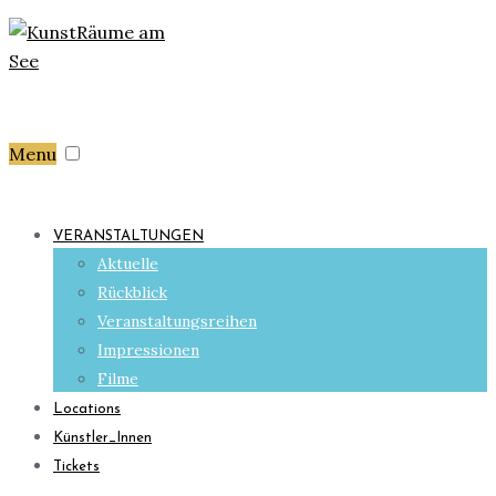
Menu
VERANSTALTUNGEN
Aktuelle
Rückblick
Veranstaltungsreihen
Impressionen
Filme
Locations
Künstler_Innen
Tickets