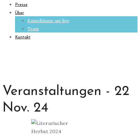
Presse
Über
KunstRäume am See
Team
Kontakt
Veranstaltungen - 22
Nov. 24