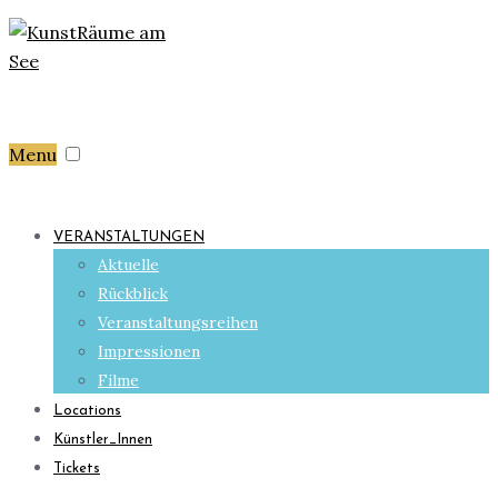
Menu
VERANSTALTUNGEN
Aktuelle
Rückblick
Veranstaltungsreihen
Impressionen
Filme
Locations
Künstler_Innen
Tickets