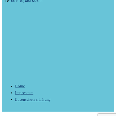
Tel:
0049 (0) 8151 559721
Home
Impressum
Datenschutzerklärung