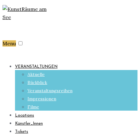
Menu
VERANSTALTUNGEN
Aktuelle
Rückblick
Veranstaltungsreihen
Impressionen
Filme
Locations
Künstler_Innen
Tickets