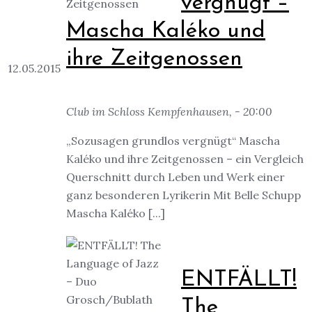
vergnügt –
Mascha Kaléko und
ihre Zeitgenossen
12.05.2015
Club im Schloss Kempfenhausen, - 20:00
„Sozusagen grundlos vergnügt“ Mascha
Kaléko und ihre Zeitgenossen – ein Vergleich
Querschnitt durch Leben und Werk einer
ganz besonderen Lyrikerin Mit Belle Schupp
Mascha Kaléko [...]
ENTFÄLLT!
The