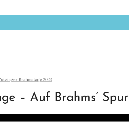
Tutzinger Brahmstage 2023
age – Auf Brahms’ Spu