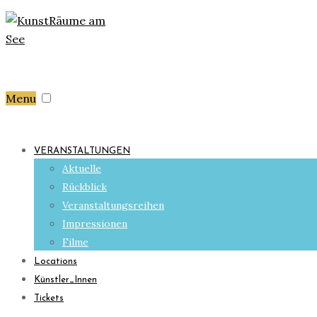
Menu
VERANSTALTUNGEN
Aktuelle
Rückblick
Veranstaltungsreihen
Impressionen
Filme
Locations
Künstler_Innen
Tickets