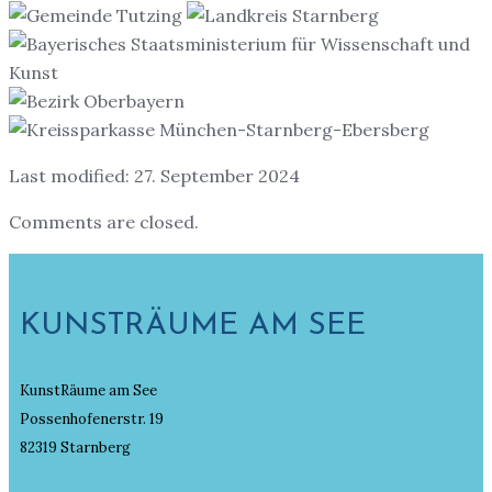
Last modified: 27. September 2024
Comments are closed.
KUNSTRÄUME AM SEE
KunstRäume am See
Possenhofenerstr. 19
82319 Starnberg