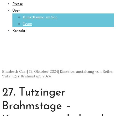
Presse
Über
KunstRäume am See
Team
Kontakt
Elisabeth Carr
|
13. Oktober 2024
|
Einzelveranstaltung von Reihe
,
Tutzinger Brahmstage 2024
27. Tutzinger
Brahmstage –