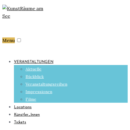
Menu
VERANSTALTUNGEN
Aktuelle
Rückblick
Veranstaltungsreihen
Impressionen
Filme
Locations
Künstler_Innen
Tickets