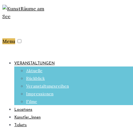
Menu
VERANSTALTUNGEN
Aktuelle
Rückblick
Veranstaltungsreihen
Impressionen
Filme
Locations
Künstler_Innen
Tickets