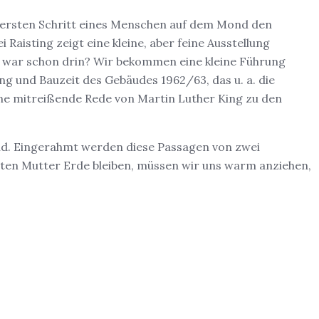
im ersten Schritt eines Menschen auf dem Mond den
Raisting zeigt eine kleine, aber feine Ausstellung
er war schon drin? Wir bekommen eine kleine Führung
ng und Bauzeit des Gebäudes 1962/63, das u. a. die
ine mitreißende Rede von Martin Luther King zu den
ond. Eingerahmt werden diese Passagen von zwei
lten Mutter Erde bleiben, müssen wir uns warm anziehen,