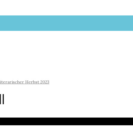
iterarischer Herbst 2023
l