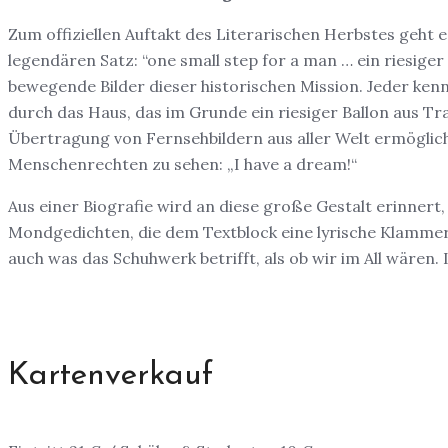
Zum offiziellen Auftakt des Literarischen Herbstes geht 
legendären Satz: “one small step for a man … ein riesiger
bewegende Bilder dieser historischen Mission. Jeder ken
durch das Haus, das im Grunde ein riesiger Ballon aus Tr
Übertragung von Fernsehbildern aus aller Welt ermöglich
Menschenrechten zu sehen: „I have a dream!“
Aus einer Biografie wird an diese große Gestalt erinner
Mondgedichten, die dem Textblock eine lyrische Klammer 
auch was das Schuhwerk betrifft, als ob wir im All wären. 
Kartenverkauf