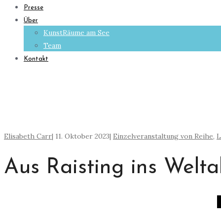
Presse
Über
KunstRäume am See
Team
Kontakt
Elisabeth Carr
|
11. Oktober 2023
|
Einzelveranstaltung von Reihe
,
L
Aus Raisting ins Weltal