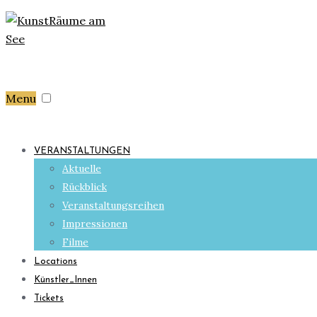
Menu
VERANSTALTUNGEN
Aktuelle
Rückblick
Veranstaltungsreihen
Impressionen
Filme
Locations
Künstler_Innen
Tickets