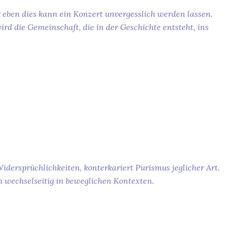
 eben dies kann ein Konzert unvergesslich werden lassen.
rd die Gemeinschaft, die in der Geschichte entsteht, ins
idersprüchlichkeiten, konterkariert Purismus jeglicher Art.
h wechselseitig in beweglichen Kontexten.