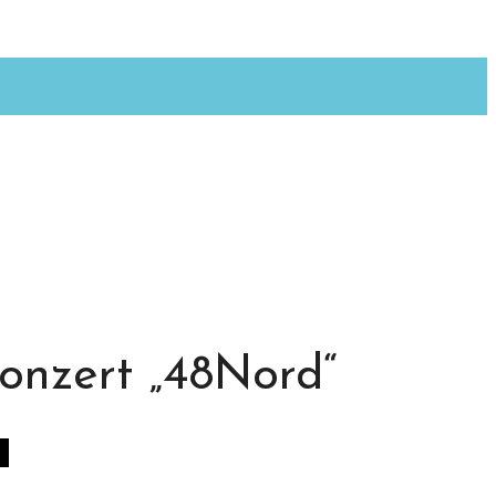
onzert „48Nord“