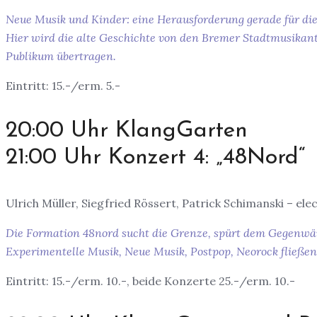
Neue Musik und Kinder: eine Herausforderung gerade für die
Hier wird die alte Geschichte von den Bremer Stadtmusikante
Publikum übertragen.
Eintritt: 15.-/erm. 5.-
20:00 Uhr KlangGarten
21:00 Uhr Konzert 4: „48Nord“
Ulrich Müller, Siegfried Rössert, Patrick Schimanski – ele
Die Formation 48nord sucht die Grenze, spürt dem Gegenwärti
Experimentelle Musik, Neue Musik, Postpop, Neorock fließen
Eintritt: 15.-/erm. 10.-, beide Konzerte 25.-/erm. 10.-