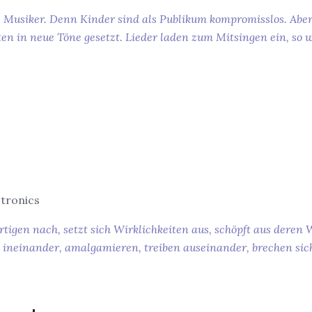
 Musiker. Denn Kinder sind als Publikum kompromisslos. Aber
n in neue Töne gesetzt. Lieder laden zum Mitsingen ein, so wi
ctronics
gen nach, setzt sich Wirklichkeiten aus, schöpft aus deren W
 ineinander, amalgamieren, treiben auseinander, brechen sic