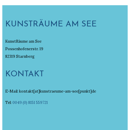
KUNSTRÄUME AM SEE
KunstRäume am See
Possenhofenerstr. 19
82319 Starnberg
KONTAKT
E-Mail: kontakt[at]kunstraeume-am-see[punkt]de
Tel:
0049 (0) 8151 559721