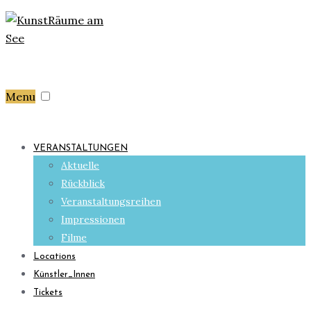
Menu
VERANSTALTUNGEN
Aktuelle
Rückblick
Veranstaltungsreihen
Impressionen
Filme
Locations
Künstler_Innen
Tickets