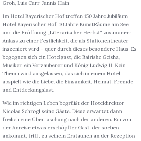
Groh, Luis Carr, Jannis Hain
Im Hotel Bayerischer Hof treffen 150 Jahre Jubiläum
Hotel Bayerischer Hof, 10 Jahre KunstRäume am See
und die Eröffnung „Literarischer Herbst“ zusammen:
Anlass zu einer Festlichkeit, die als Stationentheater
inszeniert wird – quer durch dieses besondere Haus. Es
begegnen sich ein Hotelgast, die Bairishe Geisha,
Musiker, ein Verzauberer und König Ludwig II. Kein
Thema wird ausgelassen, das sich in einem Hotel
abspielt wie die Liebe, die Einsamkeit, Heimat, Fremde
und Entdeckungslust.
Wie im richtigen Leben begrüßt der Hoteldirektor
Nicolas Schrogl seine Gäste. Diese erwartet dann
freilich eine Überraschung nach der anderen. Ein von
der Anreise etwas erschöpfter Gast, der soeben
ankommt, trifft zu seinem Erstaunen an der Rezeption