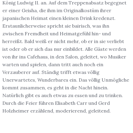
König Ludwig II. an. Auf dem Treppenabsatz begegnet
er einer Geisha, die ihm im Originalkostüm ihrer
japanischen Heimat einen kleinen Drink kredenzt.
Erstaunlicherweise spricht sie bairisch, was ihn
zwischen Fremdheit und Heimatgefühl hin- und
herreißt. Bald weiß er nicht mehr, ob er in sie verliebt
ist oder ob er sich das nur einbildet. Alle Gäste werden
von ihr ins Cafehaus, in den Salon, geleitet, wo Musiker
warten und spielen, dann tritt auch noch ein
Verzauberer auf. Ständig trifft etwas völlig
Unerwartetes, Wunderbares ein. Das völlig Unmögliche
kommt zusammen, es geht in die Nacht hinein.
Natürlich gibt es auch etwas zu essen und zu trinken.
Durch die Feier führen Elisabeth Carr und Gerd
Holzheimer erzählend, moderierend, geleitend.