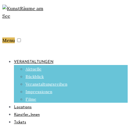
Menu
VERANSTALTUNGEN
Aktuelle
Rückblick
Veranstaltungsreihen
Impressionen
Filme
Locations
Künstler_Innen
Tickets