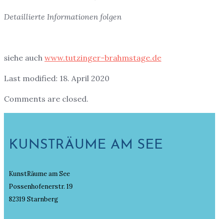
Detaillierte Informationen folgen
siehe auch
www.tutzinger-brahmstage.de
Last modified: 18. April 2020
Comments are closed.
KUNSTRÄUME AM SEE
KunstRäume am See
Possenhofenerstr. 19
82319 Starnberg