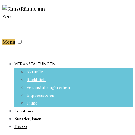
Menu
VERANSTALTUNGEN
Aktuelle
Rückblick
Veranstaltungsreihen
Impressionen
Filme
Locations
Künstler_Innen
Tickets