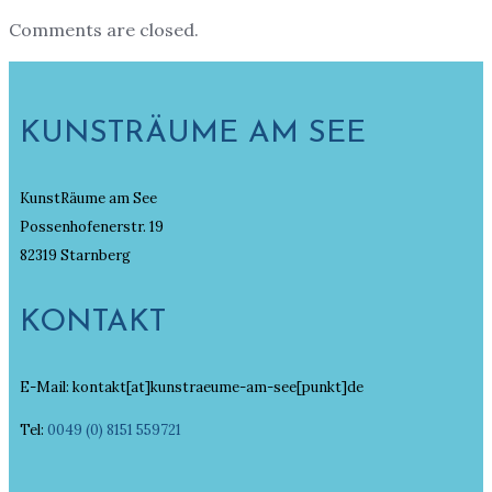
Comments are closed.
KUNSTRÄUME AM SEE
KunstRäume am See
Possenhofenerstr. 19
82319 Starnberg
KONTAKT
E-Mail: kontakt[at]kunstraeume-am-see[punkt]de
Tel:
0049 (0) 8151 559721