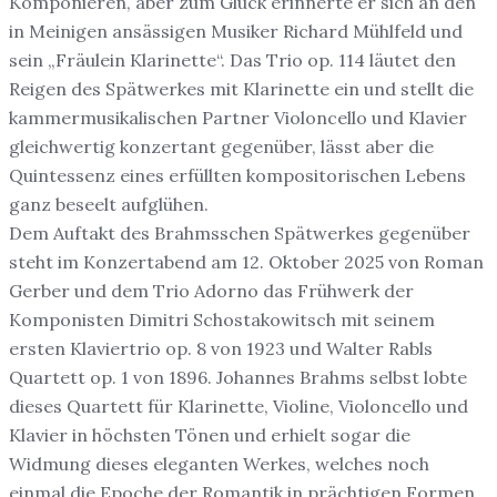
Komponieren, aber zum Glück erinnerte er sich an den
in Meinigen ansässigen Musiker Richard Mühlfeld und
sein „Fräulein Klarinette“. Das Trio op. 114 läutet den
Reigen des Spätwerkes mit Klarinette ein und stellt die
kammermusikalischen Partner Violoncello und Klavier
gleichwertig konzertant gegenüber, lässt aber die
Quintessenz eines erfüllten kompositorischen Lebens
ganz beseelt aufglühen.
Dem Auftakt des Brahmsschen Spätwerkes gegenüber
steht im Konzertabend am 12. Oktober 2025 von Roman
Gerber und dem Trio Adorno das Frühwerk der
Komponisten Dimitri Schostakowitsch mit seinem
ersten Klaviertrio op. 8 von 1923 und Walter Rabls
Quartett op. 1 von 1896. Johannes Brahms selbst lobte
dieses Quartett für Klarinette, Violine, Violoncello und
Klavier in höchsten Tönen und erhielt sogar die
Widmung dieses eleganten Werkes, welches noch
einmal die Epoche der Romantik in prächtigen Formen