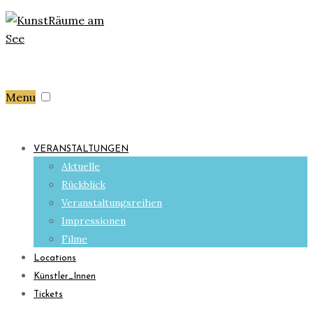
Menu
VERANSTALTUNGEN
Aktuelle
Rückblick
Veranstaltungsreihen
Impressionen
Filme
Locations
Künstler_Innen
Tickets