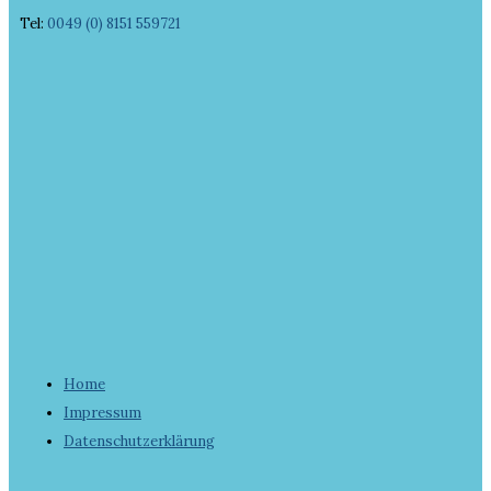
Tel:
0049 (0) 8151 559721
Home
Impressum
Datenschutzerklärung