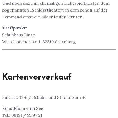
Und noch dazu im ehemaligen Lichtspieltheater, dem
sogenannten „Schlosstheater“, in dem schon auf der
Leinwand einst die Bilder laufen lernten.
Treffpunkt:
Schuhhaus Linse
Wittelsbacherstr. 1, 82319 Starnberg
Kartenvorverkauf
Eintritt: 17 € / Schüler und Studenten 7 €
KunstRäume am See
Tel.: 08151 / 55 97 21