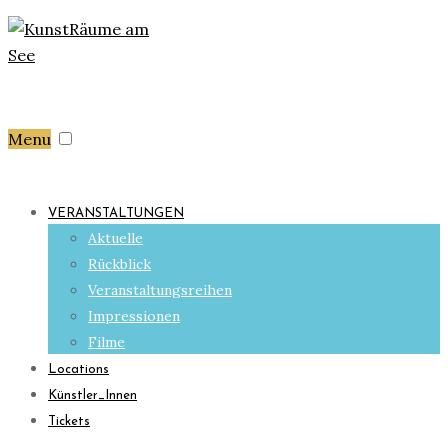
Menu
VERANSTALTUNGEN
Aktuelle
Rückblick
Veranstaltungsreihen
Impressionen
Filme
Locations
Künstler_Innen
Tickets