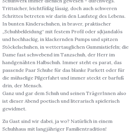
Schuhwerk immer dienlich gewesen – durchwegs.
Trittsicher, leichtfüßig lässig, doch auch schweren
Schrittes betreten wir darin den Laufsteg des Lebens.
In bunten Kinderschuhen, in braver, praktischer
„Schuhbekleidung“ mit festem Profil oder s(k)andalös
und hochhackig, in klackernden Pumps und spitzen
Stöckelschuhen, in wettertauglichen Gummistiefeln; die
Dame fast schwebend im Tanzschuh, der Herr im
handgenähten Halbschuh. Immer steht es parat, das
passende Paar Schuhe für das blanke Parkett oder für
die mühselige Pilgerfahrt und immer steckt er barfuß
drin, der Mensch.
Ganz und gar dem Schuh und seinen TrägerInnen also
ist dieser Abend poetisch und literarisch spielerisch
gewidmet.
Zu Gast sind wir dabei, ja wo? Natürlich in einem
Schuhhaus mit langjähriger Familientradition!