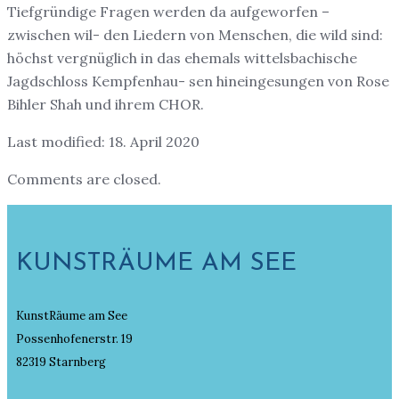
Tiefgründige Fragen werden da aufgeworfen –
zwischen wil- den Liedern von Menschen, die wild sind:
höchst vergnüglich in das ehemals wittelsbachische
Jagdschloss Kempfenhau- sen hineingesungen von Rose
Bihler Shah und ihrem CHOR.
Last modified: 18. April 2020
Comments are closed.
KUNSTRÄUME AM SEE
KunstRäume am See
Possenhofenerstr. 19
82319 Starnberg