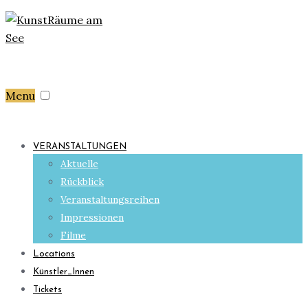
Menu
VERANSTALTUNGEN
Aktuelle
Rückblick
Veranstaltungsreihen
Impressionen
Filme
Locations
Künstler_Innen
Tickets