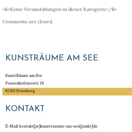
<li>Keine Veranstaltungen in dieser Kategorie</li>
Comments are closed.
KUNSTRÄUME AM SEE
KunstRäume am See
Possenhofenerstr. 19
82319 Starnberg
KONTAKT
E-Mail: kontakt[at]kunstraeume-am-see[punkt]de