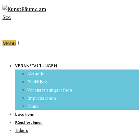
Menu
VERANSTALTUNGEN
Aktuelle
Rückblick
Veranstaltungsreihen
Impressionen
Filme
Locations
Künstler_Innen
Tickets