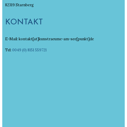
82319 Starnberg
KONTAKT
E-Mail: kontakt[at]kunstraeume-am-see[punkt]de
Tel:
0049 (0) 8151 559721