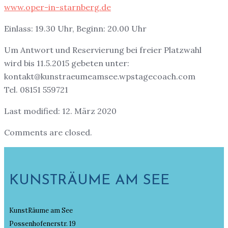
www.oper-in-starnberg.de
Einlass: 19.30 Uhr, Beginn: 20.00 Uhr
Um Antwort und Reservierung bei freier Platzwahl
wird bis 11.5.2015 gebeten unter:
kontakt@kunstraeumeamsee.wpstagecoach.com
Tel. 08151 559721
Last modified: 12. März 2020
Comments are closed.
KUNSTRÄUME AM SEE
KunstRäume am See
Possenhofenerstr. 19