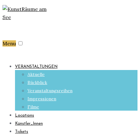
Menu
VERANSTALTUNGEN
Aktuelle
Rückblick
Veranstaltungsreihen
Impressionen
Filme
Locations
Künstler_Innen
Tickets