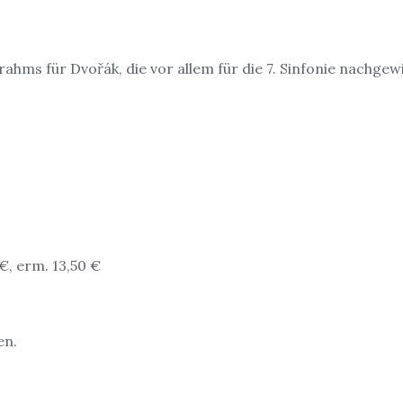
Brahms für Dvořák, die vor allem für die 7. Sinfonie nachge
 €, erm. 13,50 €
en.