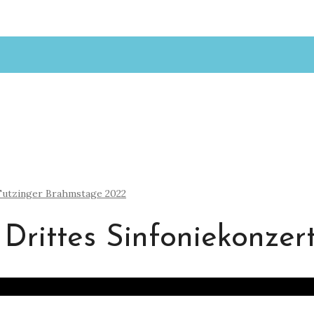
Tutzinger Brahmstage 2022
Drittes Sinfoniekonzer