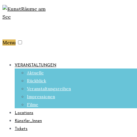
Menu
VERANSTALTUNGEN
Aktuelle
Rückblick
Veranstaltungsreihen
Impressionen
Filme
Locations
Künstler_Innen
Tickets