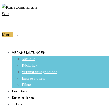
Menu
VERANSTALTUNGEN
Aktuelle
Rückblick
Veranstaltungsreihen
Impressionen
Filme
Locations
Künstler_Innen
Tickets