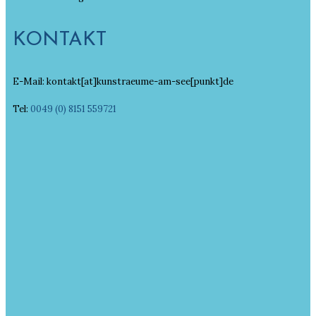
KONTAKT
E-Mail: kontakt[at]kunstraeume-am-see[punkt]de
Tel:
0049 (0) 8151 559721