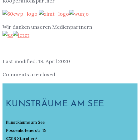
Kooperationspartner
Wir danken unseren Medienpartnern
Last modified: 18. April 2020
Comments are closed.
KUNSTRÄUME AM SEE
KunstRäume am See
Possenhofenerstr. 19
82319 Starnberg