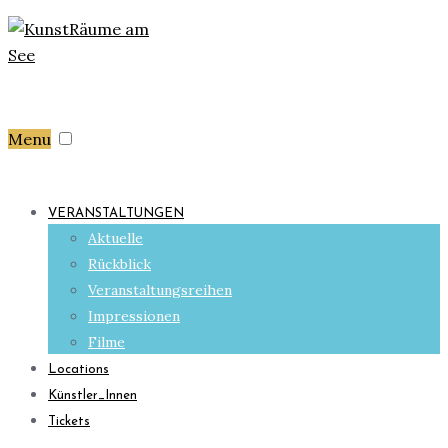
Menu
VERANSTALTUNGEN
Aktuelle
Rückblick
Veranstaltungsreihen
Impressionen
Filme
Locations
Künstler_Innen
Tickets