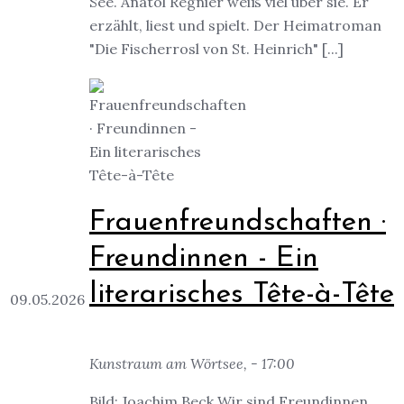
See. Anatol Regnier weiß viel über sie. Er
erzählt, liest und spielt. Der Heimatroman
"Die Fischerrosl von St. Heinrich" [...]
Frauenfreundschaften ·
Freundinnen - Ein
literarisches Tête-à-Tête
09.05.2026
Kunstraum am Wörtsee, - 17:00
Bild: Joachim Beck Wir sind Freundinnen.