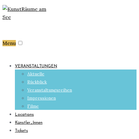
Menu
VERANSTALTUNGEN
Aktuelle
Rückblick
Veranstaltungsreihen
Impressionen
Filme
Locations
Künstler_Innen
Tickets