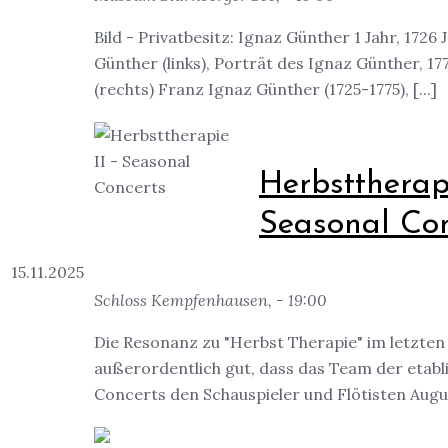
Bild - Privatbesitz: Ignaz Günther 1 Jahr, 1726 
Günther (links), Porträt des Ignaz Günther, 17
(rechts) Franz Ignaz Günther (1725-1775), [...]
Herbsttherapi
Seasonal Con
15.11.2025
Schloss Kempfenhausen, - 19:00
Die Resonanz zu "Herbst Therapie" im letzten
außerordentlich gut, dass das Team der etabl
Concerts den Schauspieler und Flötisten August