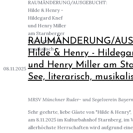
RAUMÄNDERUNG/AUS
Hilde & Henry - Hildega
und Henry Miller am St
08.11.2025
See, literarisch, musikali
MRSV Münchner Ruder- und Segelverein Bayern,
Sehr geehrte, liebe Gäste von "Hilde & Henry",
am 8.11.2025 im Kulturbahnhof Starnberg, im 
allerhöchste Herrschaften wird aufgrund eine