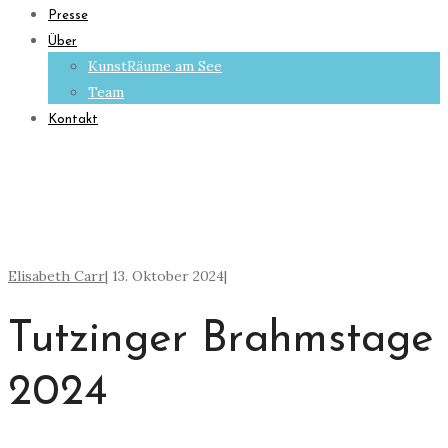
Presse
Über
KunstRäume am See
Team
Kontakt
Elisabeth Carr
|
13. Oktober 2024
|
Tutzinger Brahmstage
2024