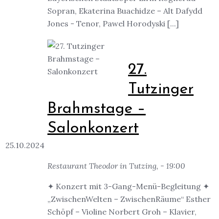
Sopran, Ekaterina Buachidze – Alt Dafydd
Jones - Tenor, Pawel Horodyski [...]
27.
Tutzinger
Brahmstage –
Salonkonzert
25.10.2024
Restaurant Theodor in Tutzing, - 19:00
✦ Konzert mit 3-Gang-Menü-Begleitung ✦
„ZwischenWelten – ZwischenRäume“ Esther
Schöpf – Violine Norbert Groh – Klavier,