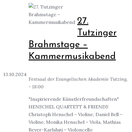
27.
Tutzinger
Brahmstage –
Kammermusikabend
13.10.2024
Festsaal der Evangelischen Akademie Tutzing,
- 18:00
"Inspirierende Künstlerfreundschaften"
HENSCHEL QUARTETT & FRIENDS
Christoph Henschel – Violine, Daniel Bell –
Violine, Monika Henschel – Viola, Mathias
Beyer-Karlshøj – Violoncello