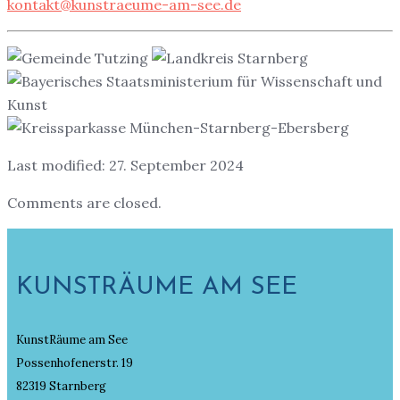
kontakt@kunstraeume-am-see.de
Last modified: 27. September 2024
Comments are closed.
KUNSTRÄUME AM SEE
KunstRäume am See
Possenhofenerstr. 19
82319 Starnberg