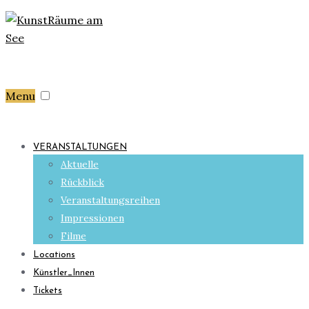
Menu
VERANSTALTUNGEN
Aktuelle
Rückblick
Veranstaltungsreihen
Impressionen
Filme
Locations
Künstler_Innen
Tickets