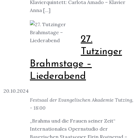
Klavierquintett: Carlota Amado – Klavier
Anna [...]
27.
Tutzinger
Brahmstage –
Liederabend
20.10.2024
Festsaal der Evangelischen Akademie Tutzing,
- 18:00
„Brahms und die Frauen seiner Zeit“
Internationales Opernstudio der
Bayerischen Staatsoper Eirin Rognerud –