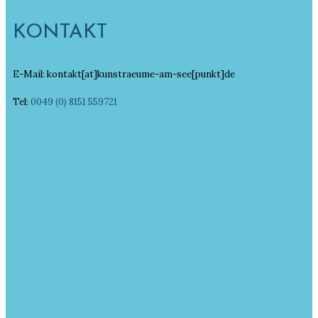
KONTAKT
E-Mail: kontakt[at]kunstraeume-am-see[punkt]de
Tel:
0049 (0) 8151 559721