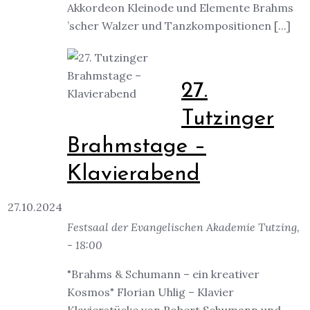
Akkordeon Kleinode und Elemente Brahms
’scher Walzer und Tanzkompositionen [...]
27.
Tutzinger
Brahmstage –
Klavierabend
27.10.2024
Festsaal der Evangelischen Akademie Tutzing,
- 18:00
"Brahms & Schumann – ein kreativer
Kosmos" Florian Uhlig – Klavier
Klavierstücke von Robert Schumann und