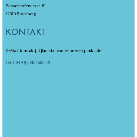
Possenhofenerstr. 19
82319 Starnberg
KONTAKT
E-Mail: kontakt[at]kunstraeume-am-see[punkt]de
Tel:
0049 (0) 8151 559721