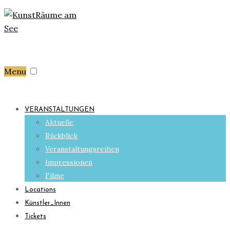
Menu
VERANSTALTUNGEN
Aktuelle
Rückblick
Veranstaltungsreihen
Impressionen
Filme
Locations
Künstler_Innen
Tickets