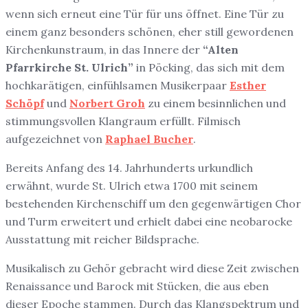
wenn sich erneut eine Tür für uns öffnet. Eine Tür zu
einem ganz besonders schönen, eher still gewordenen
Kirchenkunstraum, in das Innere der
“Alten
Pfarrkirche St. Ulrich”
in Pöcking, das sich mit dem
hochkarätigen, einfühlsamen Musikerpaar
Esther
Schöpf
und
Norbert Groh
zu einem besinnlichen und
stimmungsvollen Klangraum erfüllt. Filmisch
aufgezeichnet von
Raphael Bucher
.
Bereits Anfang des 14. Jahrhunderts urkundlich
erwähnt, wurde St. Ulrich etwa 1700 mit seinem
bestehenden Kirchenschiff um den gegenwärtigen Chor
und Turm erweitert und erhielt dabei eine neobarocke
Ausstattung mit reicher Bildsprache.
Musikalisch zu Gehör gebracht wird diese Zeit zwischen
Renaissance und Barock mit Stücken, die aus eben
dieser Epoche stammen. Durch das Klangspektrum und