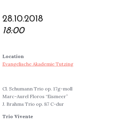
28.10.2018
18:00
Location
Evangelische Akademie Tutzing
Cl. Schumann Trio op. 17g-moll
Marc-Aurel Floros “Eismeer”
J. Brahms Trio op. 87 C-dur
Trio Vivente