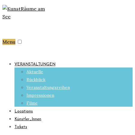
Menu
VERANSTALTUNGEN
Aktuelle
Rückblick
Veranstaltungsreihen
Impressionen
Filme
Locations
Künstler_Innen
Tickets