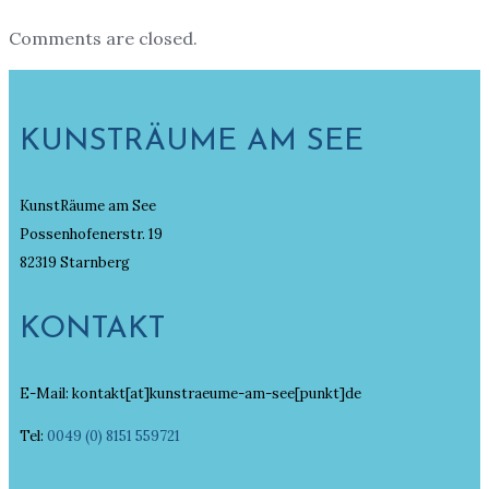
Comments are closed.
KUNSTRÄUME AM SEE
KunstRäume am See
Possenhofenerstr. 19
82319 Starnberg
KONTAKT
E-Mail: kontakt[at]kunstraeume-am-see[punkt]de
Tel:
0049 (0) 8151 559721