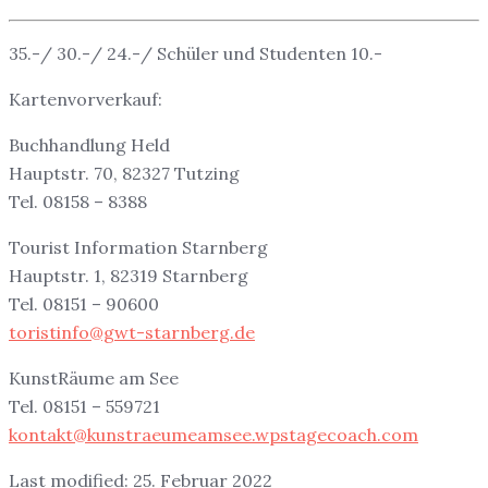
35.-/ 30.-/ 24.-/ Schüler und Studenten 10.-
Kartenvorverkauf:
Buchhandlung Held
Hauptstr. 70, 82327 Tutzing
Tel. 08158 – 8388
Tourist Information Starnberg
Hauptstr. 1, 82319 Starnberg
Tel. 08151 – 90600
toristinfo@gwt-starnberg.de
KunstRäume am See
Tel. 08151 – 559721
kontakt@kunstraeumeamsee.wpstagecoach.com
Last modified: 25. Februar 2022