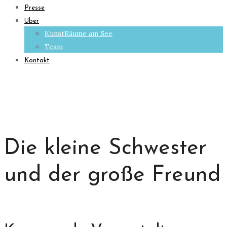
Presse
Über
KunstRäume am See
Team
Kontakt
Die kleine Schwester
und der große Freund