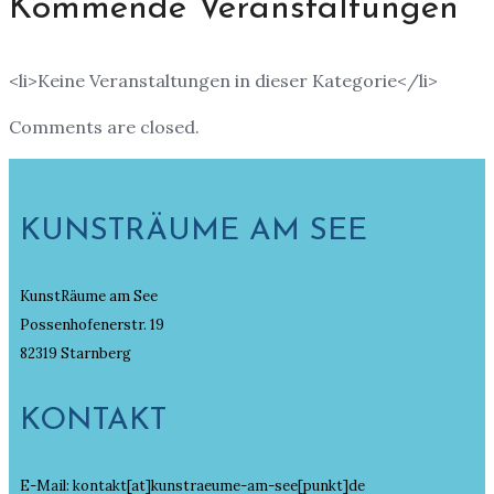
Kommende Veranstaltungen
<li>Keine Veranstaltungen in dieser Kategorie</li>
Comments are closed.
KUNSTRÄUME AM SEE
KunstRäume am See
Possenhofenerstr. 19
82319 Starnberg
KONTAKT
E-Mail: kontakt[at]kunstraeume-am-see[punkt]de