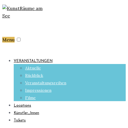
Menu
VERANSTALTUNGEN
Aktuelle
Rückblick
Veranstaltungsreihen
Impressionen
Filme
Locations
Künstler_Innen
Tickets