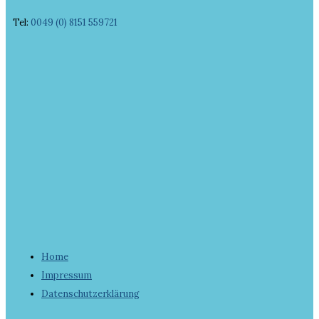
Tel:
0049 (0) 8151 559721
Home
Impressum
Datenschutzerklärung