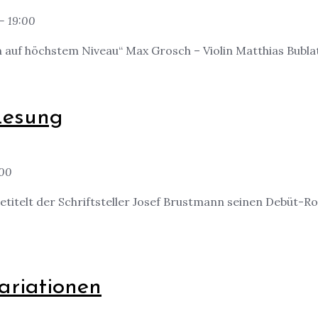
- 19:00
en auf höchstem Niveau“ Max Grosch – Violin Matthias Bublath
 Lesung
:00
betitelt der Schriftsteller Josef Brustmann seinen Debüt-
ariationen