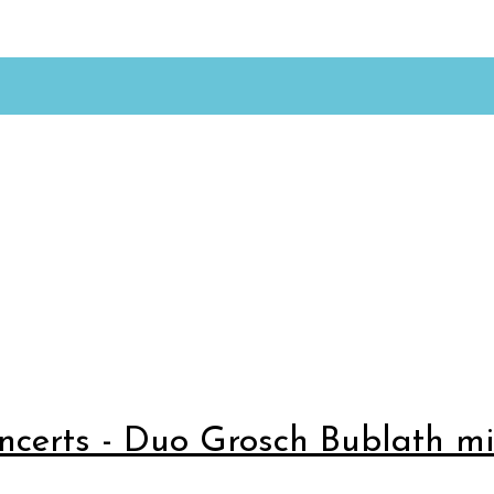
certs - Duo Grosch Bublath mi