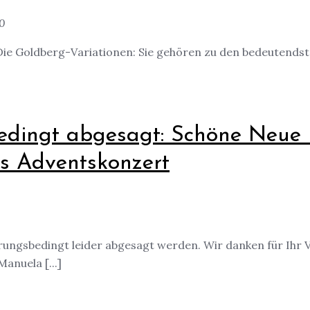
00
e Goldberg-Variationen: Sie gehören zu den bedeutendsten
dingt abgesagt: Schöne Neue Mu
es Adventskonzert
rungsbedingt leider abgesagt werden. Wir danken für Ihr V
anuela [...]