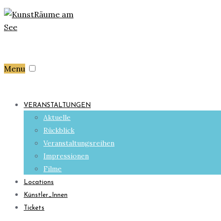
Menu
VERANSTALTUNGEN
Aktuelle
Rückblick
Veranstaltungsreihen
Impressionen
Filme
Locations
Künstler_Innen
Tickets