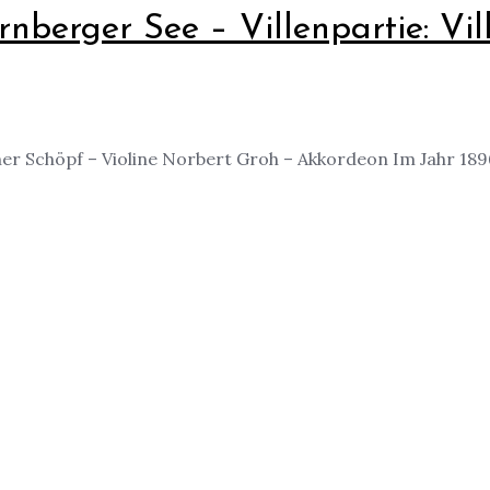
nberger See – Villenpartie: Vi
sther Schöpf – Violine Norbert Groh – Akkordeon Im Jahr 