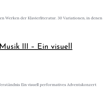
 Werken der Klavierliteratur. 30 Variationen, in denen
sik III – Ein visuell
erständnis Ein visuell performatives Adventskonzert