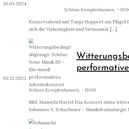
16.03.2024
Schloss Kempfenhausen, - 19:
Konzertabend mit Tanja Huppert am Flügel Di
sich die Vielseitigkeit und Virtuosität [...]
Witterungsbe
performativ
02.12.2023
Schloss Kempfenhausen, - 18:00
Bild: Manuela Hartel Das Konzert muss witte
Johannes X. Schachtner – Musikdramaturgie M